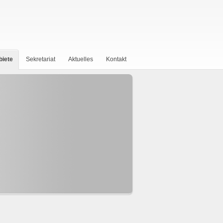
biete
Sekretariat
Aktuelles
Kontakt