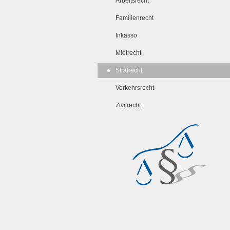
Arbeitsrecht
Familienrecht
Inkasso
Mietrecht
Strafrecht
Verkehrsrecht
Zivilrecht