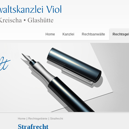
Home
Kanzlei
Rechtsanwälte
Rechtsge
Home
|
Rechtsgebiete
|
Strafrecht
Strafrecht