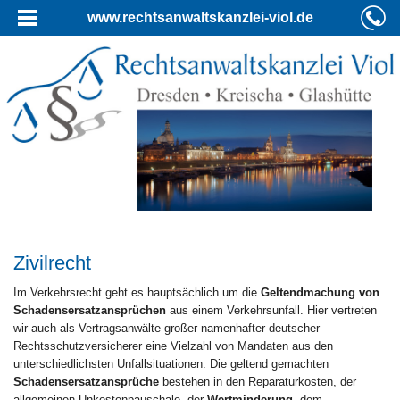
www.rechtsanwaltskanzlei-viol.de
Zivilrecht
Im Verkehrsrecht geht es hauptsächlich um die
Geltendmachung von
Schadensersatzansprüchen
aus einem Verkehrsunfall. Hier vertreten
wir auch als Vertragsanwälte großer namenhafter deutscher
Rechtsschutzversicherer eine Vielzahl von Mandaten aus den
unterschiedlichsten Unfallsituationen. Die geltend gemachten
Schadensersatzansprüche
bestehen in den Reparaturkosten, der
allgemeinen Unkostenpauschale, der
Wertminderung
, dem