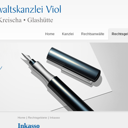
Home
Kanzlei
Rechtsanwälte
Rechtsge
Home
|
Rechtsgebiete
|
Inkasso
Inkasso