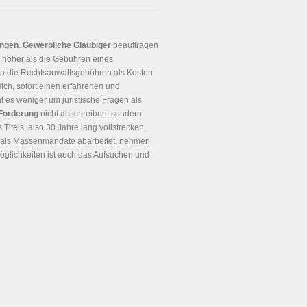
ungen
.
Gewerbliche Gläubiger
beauftragen
 höher als die Gebühren eines
Da die Rechtsanwaltsgebühren als Kosten
ich, sofort einen erfahrenen und
t es weniger um juristische Fragen als
 Forderung
nicht abschreiben, sondern
 Titels, also 30 Jahre lang vollstrecken
e als Massenmandate abarbeitet, nehmen
Möglichkeiten ist auch das Aufsuchen und