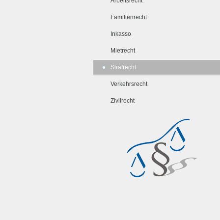
Arbeitsrecht
Familienrecht
Inkasso
Mietrecht
Strafrecht
Verkehrsrecht
Zivilrecht