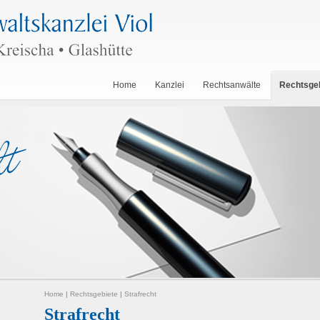
Home
Kanzlei
Rechtsanwälte
Rechtsge
Home
|
Rechtsgebiete
|
Strafrecht
Strafrecht